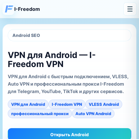
☰
I-Freedom
Android SEO
VPN для Android — I-
Freedom VPN
VPN для Android с быстрым подключением, VLESS,
Auto VPN и профессиональным прокси I-Freedom
для Telegram, YouTube, TikTok и других сервисов.
VPN для Android
I-Freedom VPN
VLESS Android
профессиональный прокси
Auto VPN Android
Открыть Android